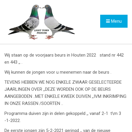
Menu
Wij staan op de voorjaars beurs in Houten 2022 stand nr 442
en 443 ,, .
Wij kunnen de jongen voor u meenemen naar de beurs .
TEVENS HEBBEN WE NOG ENKELE ZWAAR GESELECTEERDE
JAARLINGEN OVER ,,DEZE WORDEN OOK OP DE BEURS
AANGEBODEN ..MET ENKELE KWEEK DUIVEN ,,IVM INKRIMPING
IN ONZE RASSEN /SOORTEN ..
Programma duiven zijn in delen gekoppeld ,, vanaf 2-1 t\m 3
-1-2022.
De eerste jongen zijn 5-2-2021 geringd ,, van de nieuwe