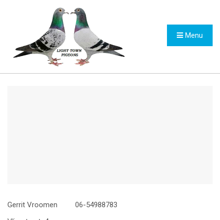
Menu
Gerrit Vroomen 06-54988783