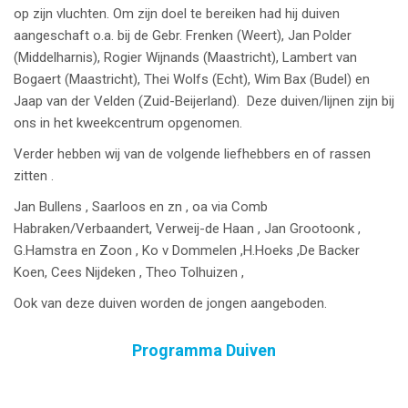
op zijn vluchten. Om zijn doel te bereiken had hij duiven
aangeschaft o.a. bij de Gebr. Frenken (Weert), Jan Polder
(Middelharnis), Rogier Wijnands (Maastricht), Lambert van
Bogaert (Maastricht), Thei Wolfs (Echt), Wim Bax (Budel) en
Jaap van der Velden (Zuid-Beijerland). Deze duiven/lijnen zijn bij
ons in het kweekcentrum opgenomen.
Verder hebben wij van de volgende liefhebbers en of rassen
zitten .
Jan Bullens , Saarloos en zn , oa via Comb
Habraken/Verbaandert, Verweij-de Haan , Jan Grootoonk ,
G.Hamstra en Zoon , Ko v Dommelen ,H.Hoeks ,De Backer
Koen, Cees Nijdeken , Theo Tolhuizen ,
Ook van deze duiven worden de jongen aangeboden.
Programma Duiven