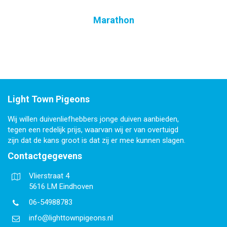
Marathon
Light Town Pigeons
Wij willen duivenliefhebbers jonge duiven aanbieden,
tegen een redelijk prijs, waarvan wij er van overtuigd
zijn dat de kans groot is dat zij er mee kunnen slagen.
Contactgegevens
Vlierstraat 4
5616 LM Eindhoven
06-54988783
info@lighttownpigeons.nl