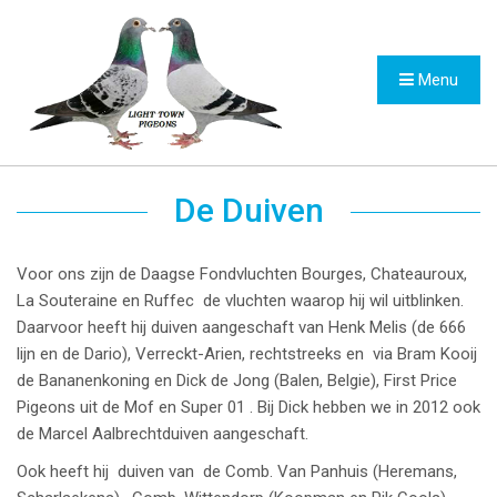
Menu
De Duiven
Voor ons zijn de Daagse Fondvluchten Bourges, Chateauroux,
La Souteraine en Ruffec de vluchten waarop hij wil uitblinken.
Daarvoor heeft hij duiven aangeschaft van Henk Melis (de 666
lijn en de Dario), Verreckt-Arien, rechtstreeks en via Bram Kooij
de Bananenkoning en Dick de Jong (Balen, Belgie), First Price
Pigeons uit de Mof en Super 01 . Bij Dick hebben we in 2012 ook
de Marcel Aalbrechtduiven aangeschaft.
Ook heeft hij duiven van de Comb. Van Panhuis (Heremans,